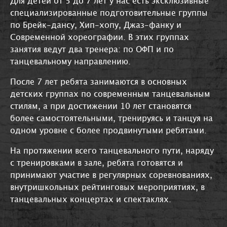
Для детей от 5 до 7 лет у нас есть эксклюзивные
специализированные подготовительные группы
по Брейк-дансу, Хип-хопу, Джаз-фанку и
Современной хореографии. В этих группах
занятия ведут два тренера: по ОФП и по
танцевальному направлению.
После 7 лет ребята занимаются в основных
детских группах по современным танцевальным
стилям, а при достижении 10 лет становятся
более самостоятельными, тренируясь и танцуя на
одном уровне с более продвинутыми ребятами.
На протяжении всего танцевального пути, наряду
с тренировками в зале, ребята готовятся и
принимают участие в регулярных соревнованиях,
внутришкольных рейтинговых мероприятиях, в
танцевальных концертах и спектаклях.