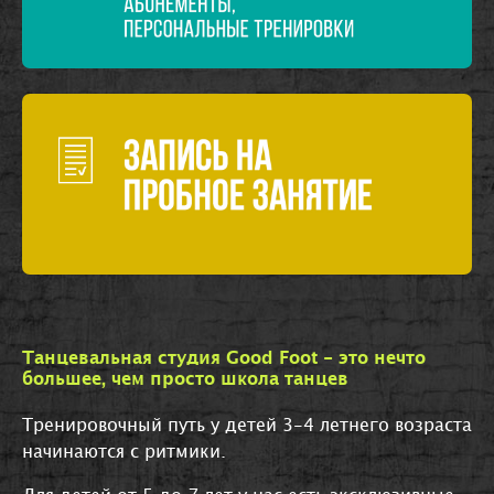
Танцевальная студия Good Foot - это нечто
большее, чем просто школа танцев
Тренировочный путь у детей 3-4 летнего возраста
начинаются с ритмики.