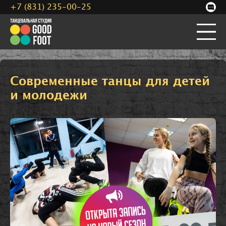
+7 (831) 235-00-25
Современные танцы для детей
и молодежи