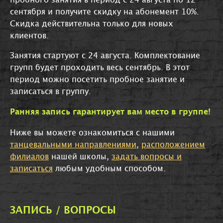
пробного занятия в период с 24 августа по 12
сентября и получите скидку на абонемент 10%.
Скидка действительна только для новых
клиентов.
Занятия стартуют с 24 августа. Комплектование
групп будет проходить весь сентябрь. В этот
период можно посетить пробное занятие и
записаться в группу.
Ранняя запись гарантирует вам место в группе!
Ниже вы можете ознакомиться с нашими
танцевальными направлениями
,
расположением
филиалов
нашей школы,
задать вопросы и
записаться
любым удобным способом.
ЗАПИСЬ / ВОПРОСЫ