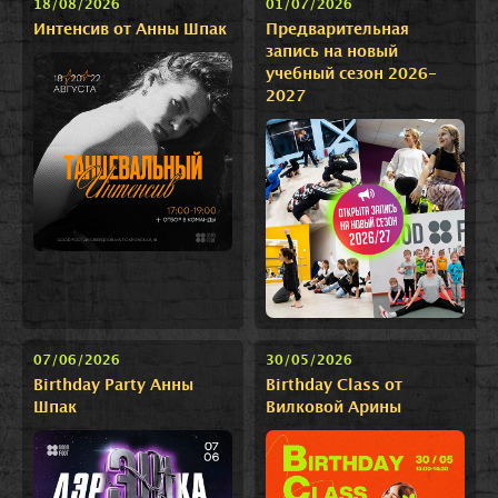
18/08/2026
01/07/2026
Интенсив от Анны Шпак
Предварительная
запись на новый
учебный сезон 2026-
2027
07/06/2026
30/05/2026
Birthday Party Анны
Birthday Class от
Шпак
Вилковой Арины