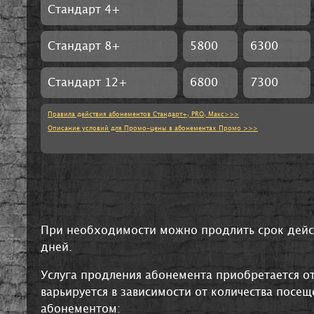
Стандарт 4+
Стандарт 8+
5800
6300
Стандарт 12+
6800
7300
Правила действия абонементов Стандарт+, PRO, Макс>>>
Описание условий для Промо-цены в абонементах Промо >>>
При необходимости можно продлить срок дейс
дней.
Услуга продления абонемента приобретается от
варьируется в зависимости от количества посе
абонементом: