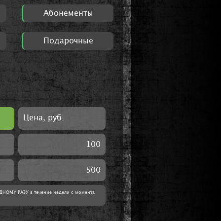
Абонементы
Подарочные
Цена, руб.
100
500
ДНОМУ РАЗУ в течение недели с момента