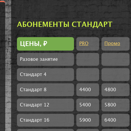
АБОНЕМЕНТЫ СТАНДАРТ
ЦЕНЫ,
₽
PRO
Промо
Разовое занятие
Стандарт 4
Стандарт 8
4400
4800
Стандарт 12
5400
5800
Стандарт 16
5900
6400