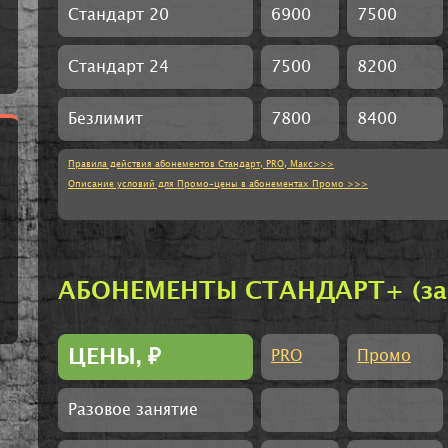
Стандарт 20
6900
7500
Стандарт 24
7500
8200
Безлимит
7800
8400
Правила действия абонементов Стандарт, PRO, Макс>>>
Описание условий для Промо-цены в абонементах Промо >>>
АБОНЕМЕНТЫ СТАНДАРТ+ (заня
ЦЕНЫ,
₽
PRO
Промо
Разовое занятие