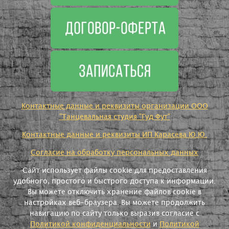
Контактные данные и реквизиты организации ООО
"Танцевальная студия "Гуд Фут"
Контактные данные и реквизиты ИП Карасева Ю.Ю.
Согласие на обработку персональных данных
Сайт использует файлы cookie для предоставления
удобного, простого и быстрого доступа к информации.
Вы можете отключить хранение файлов cookie в
настройках веб-браузера. Вы можете продолжить
навигацию по сайту только выразив согласие с
Политикой конфиденциальности
и
Политикой