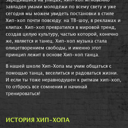
завладел умами молодёжи по всему свету и уже
сегодня мы можем увидеть постановки в стиле
Хип-хоп почти повсюду: на ТВ-шоу, в рекламах и
клипах. Хип-хоп превратился в мировой тренд,
создав целую культуру, частью которой, конечно
же, является и танец. Хип-хоп музыка стала
олицетворением свободы, и именно этот
принцип лежит в основе Хип-хоп танца.
В нашей школе Хип-Хопа мы учим общаться с
помощью танца, веселиться и радоваться жизни.
И если ты тоже неравнодушен к ритмам хип-хоп,
то отбрось все сомнения и начинай
тренироваться!
ИСТОРИЯ ХИП-ХОПА