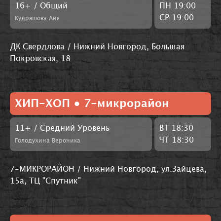
16+ / Общий
ПН 19:00
СР 19:00
Кудряшова Аня
ДК Свердлова / Нижний Новгород, Большая
Покровская, 18
ХИП-ХОП • 7-микрорайон
11+ / Средний Уровень
ВТ 18:30
ЧТ 18:30
Голодухина Вероника
7-МИКРОРАЙОН / Нижний Новгород, ул.Зайцева,
15а, ТЦ "Спутник"