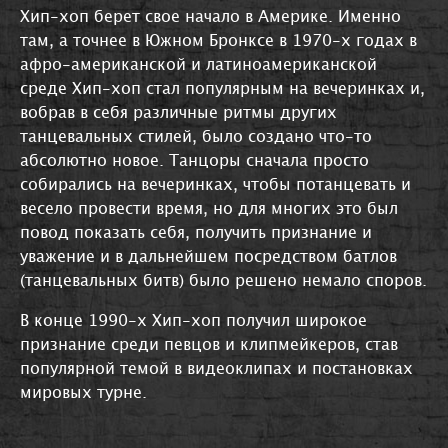
Хип-хоп берет свое начало в Америке. Именно
там, а точнее в Южном Бронксе в 1970-х годах в
афро-американской и латиноамериканской
среде Хип-хоп стал популярным на вечеринках и,
вобрав в себя различные ритмы других
танцевальных стилей, было создано что-то
абсолютно новое. Танцоры сначала просто
собирались на вечеринках, чтобы потанцевать и
весело провести время, но для многих это был
повод показать себя, получить признание и
уважение и в дальнейшем посредством батлов
(танцевальных битв) было решено немало споров.
В конце 1990-х Хип-хоп получил широкое
признание среди певцов и клипмейкеров, став
популярной темой в видеоклипах и постановках
мировых турне.