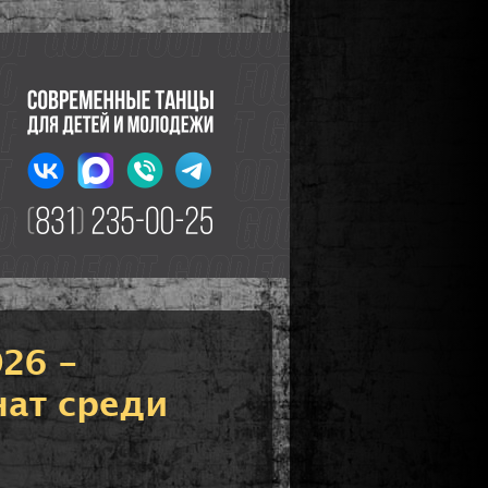
026 -
ат среди