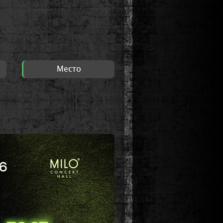
Место