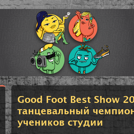
Good Foot Best Show 2
танцевальный чемпион
учеников студии