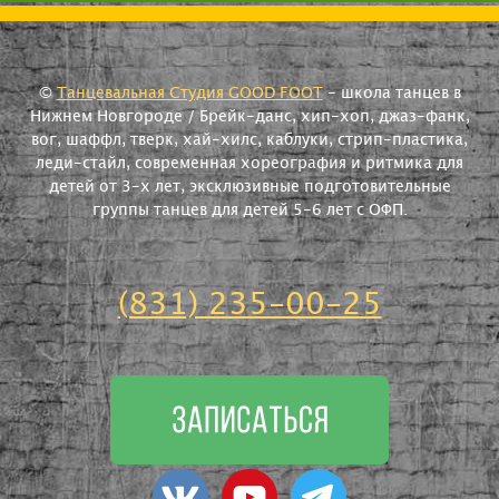
©
Танцевальная Студия GOOD FOOT
- школа танцев в
Нижнем Новгороде / Брейк-данс, хип-хоп, джаз-фанк,
вог, шаффл, тверк, хай-хилс, каблуки, стрип-пластика,
леди-стайл, современная хореография и ритмика для
детей от 3-х лет, эксклюзивные подготовительные
группы танцев для детей 5-6 лет с ОФП.
(831) 235-00-25