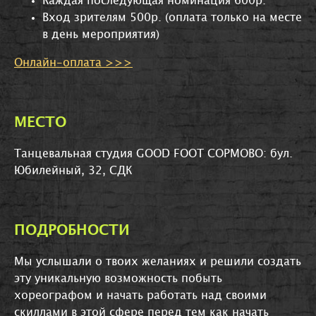
Каждая последующая номинация 600р.
Вход зрителям 500р. (оплата только на месте
в день мероприятия)
Онлайн-оплата >>>
МЕСТО
Танцевальная студия GOOD FOOT СОРМОВО: бул.
Юбилейный, 32, СДК
ПОДРОБНОСТИ
Мы услышали о твоих желаниях и решили создать
эту уникальную возможность побыть
хореографом и начать работать над своими
скиллами в этой сфере перед тем как начать