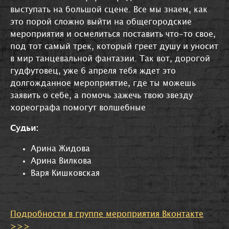
выступать на большой сцене. Все мы знаем, как
это порой сложно выйти на общегородские
мероприятия и осмелиться поставить что-то свое,
под тот самый трек, который греет душу и уносит
в мир танцевальной фантазии. Так вот, дорогой
гудфутовец, уже 6 апреля тебя ждет это
долгожданное мероприятие, где ты можешь
заявить о себе, а помочь зажечь твою звезду
хореографа помогут волшебные
Судьи:
Арина Жидова
Арина Вилкова
Варя Кишковская
Подробности в группе мероприятия Вконтакте
>>>