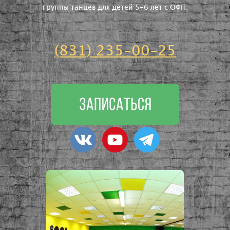
группы танцев для детей 5-6 лет с ОФП.
(831) 235-00-25