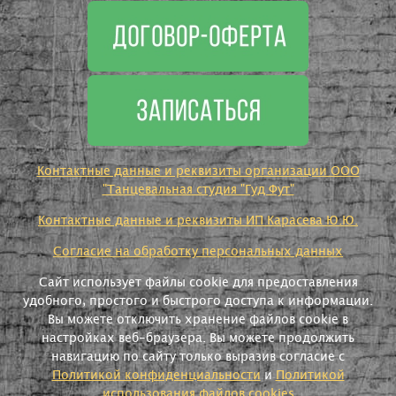
Контактные данные и реквизиты организации ООО
"Танцевальная студия "Гуд Фут"
Контактные данные и реквизиты ИП Карасева Ю.Ю.
Согласие на обработку персональных данных
Сайт использует файлы cookie для предоставления
удобного, простого и быстрого доступа к информации.
Вы можете отключить хранение файлов cookie в
настройках веб-браузера. Вы можете продолжить
навигацию по сайту только выразив согласие с
Политикой конфиденциальности
и
Политикой
использования файлов cookies