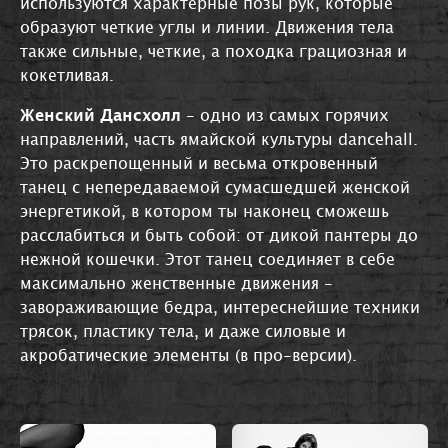
используются характерные позы рук, которые
образуют четкие углы и линии. Движения тела
также сильные, четкие, а походка грациозная и
кокетливая.
Женский Дансхолл
- одно из самых горячих
направлений, часть ямайской культуры dancehall.
Это раскрепощенный и весьма откровенный
танец с непередаваемой сумасшедшей женской
энергетикой, в котором ты наконец сможешь
расслабиться и быть собой: от дикой пантеры до
нежной кошечки. Этот танец соединяет в себе
максимально женственные движения -
завораживающие бедра, интереснейшие техники
трясок, пластику тела, и даже силовые и
акробатические элементы (в про-версии).