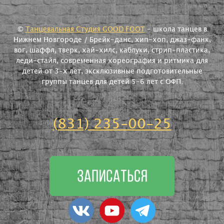
©
Танцевальная Студия GOOD FOOT
- школа танцев в
Нижнем Новгороде / Брейк-данс, хип-хоп, джаз-фанк,
вог, шаффл, тверк, хай-хилс, каблуки, стрип-пластика,
леди-стайл, современная хореография и ритмика для
детей от 3-х лет, эксклюзивные подготовительные
группы танцев для детей 5-6 лет с ОФП.
(831) 235-00-25