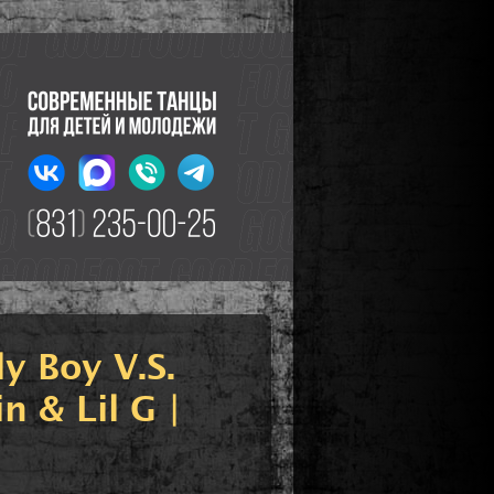
y Boy V.S.
n & Lil G |