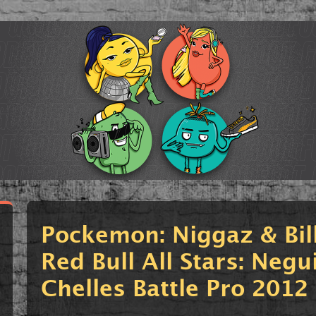
Pockemon: Niggaz & Bill
Red Bull All Stars: Negui
Chelles Battle Pro 2012