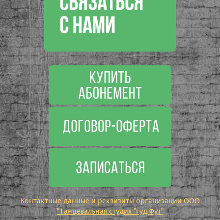
Контактные данные и реквизиты организации ООО
"Танцевальная студия "Гуд Фут"