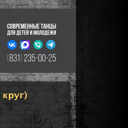
 круг)