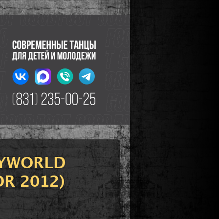
OYWORLD
R 2012)