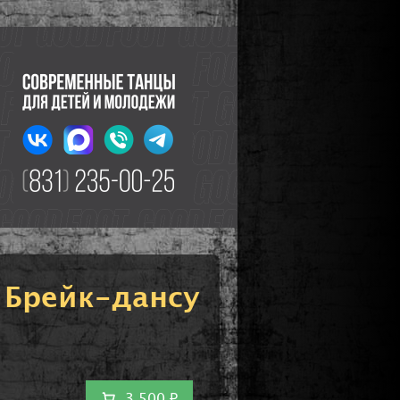
 Брейк-дансу
3 500 ₽