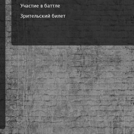
Участие в баттле
Зрительский билет