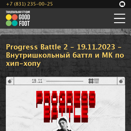
+7 (831) 235-00-25
Progress Battle 2 - 19.11.2023 -
Внутришкольный баттл и МК по
хип-хопу