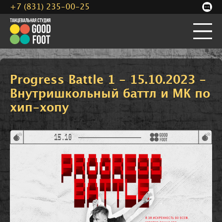
+7 (831) 235-00-25
Progress Battle 1 - 15.10.2023 -
Внутришкольный баттл и МК по
хип-хопу