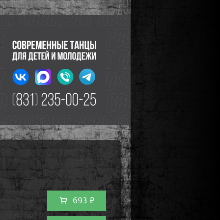
693 ₽