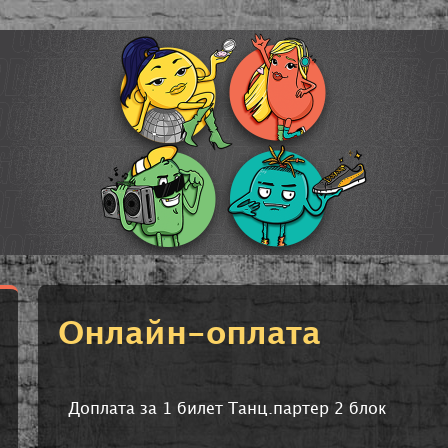
Онлайн-оплата
Доплата за 1 билет Танц.партер 2 блок