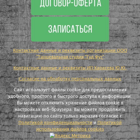
Контактные данные и реквизиты организации ООО
"Танцевальная студия "Гуд Фут"
Контактные данные и реквизиты ИП Карасева Ю.Ю.
Согласие на обработку персональных данных
Сайт использует файлы cookie для предоставления
удобного, простого и быстрого доступа к информации.
Вы можете отключить хранение файлов cookie в
настройках веб-браузера. Вы можете продолжить
навигацию по сайту только выразив согласие с
Политикой конфиденциальности
и
Политикой
использования файлов cookies