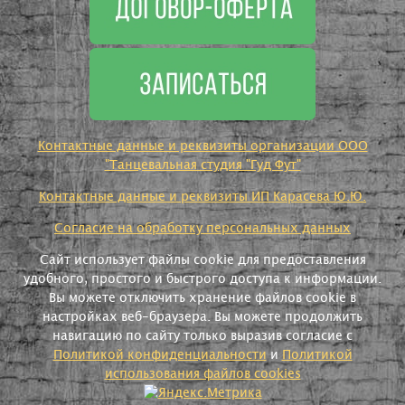
Контактные данные и реквизиты организации ООО
"Танцевальная студия "Гуд Фут"
Контактные данные и реквизиты ИП Карасева Ю.Ю.
Согласие на обработку персональных данных
Сайт использует файлы cookie для предоставления
удобного, простого и быстрого доступа к информации.
Вы можете отключить хранение файлов cookie в
настройках веб-браузера. Вы можете продолжить
навигацию по сайту только выразив согласие с
Политикой конфиденциальности
и
Политикой
использования файлов cookies