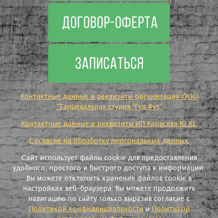
Контактные данные и реквизиты организации ООО
"Танцевальная студия "Гуд Фут"
Контактные данные и реквизиты ИП Карасева Ю.Ю.
Согласие на обработку персональных данных
Сайт использует файлы cookie для предоставления
удобного, простого и быстрого доступа к информации.
Вы можете отключить хранение файлов cookie в
настройках веб-браузера. Вы можете продолжить
навигацию по сайту только выразив согласие с
Политикой конфиденциальности
и
Политикой