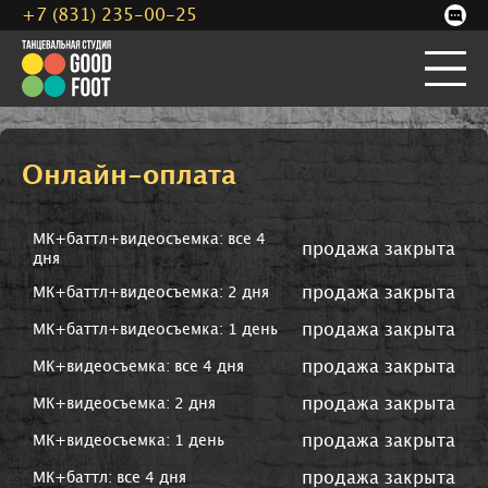
+7 (831) 235-00-25
Онлайн-оплата
МК+баттл+видеосъемка: все 4
продажа закрыта
дня
продажа закрыта
МК+баттл+видеосъемка: 2 дня
продажа закрыта
МК+баттл+видеосъемка: 1 день
продажа закрыта
МК+видеосъемка: все 4 дня
продажа закрыта
МК+видеосъемка: 2 дня
продажа закрыта
МК+видеосъемка: 1 день
продажа закрыта
МК+баттл: все 4 дня