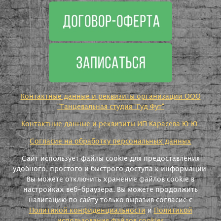
Контактные данные и реквизиты организации ООО
"Танцевальная студия "Гуд Фут"
Контактные данные и реквизиты ИП Карасева Ю.Ю.
Согласие на обработку персональных данных
Сайт использует файлы cookie для предоставления
удобного, простого и быстрого доступа к информации.
Вы можете отключить хранение файлов cookie в
настройках веб-браузера. Вы можете продолжить
навигацию по сайту только выразив согласие с
Политикой конфиденциальности
и
Политикой