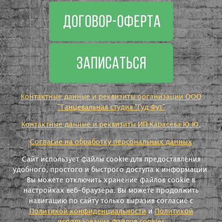
Контактные данные и реквизиты организации ООО
"Танцевальная студия "Гуд Фут"
Контактные данные и реквизиты ИП Карасева Ю.Ю.
Согласие на обработку персональных данных
Сайт использует файлы cookie для предоставления
удобного, простого и быстрого доступа к информации.
Вы можете отключить хранение файлов cookie в
настройках веб-браузера. Вы можете продолжить
навигацию по сайту только выразив согласие с
Политикой конфиденциальности
и
Политикой