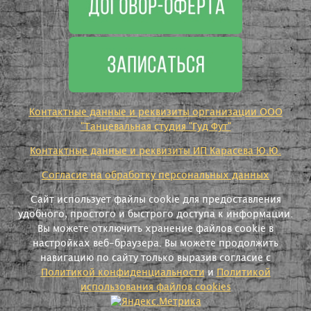
Контактные данные и реквизиты организации ООО
"Танцевальная студия "Гуд Фут"
Контактные данные и реквизиты ИП Карасева Ю.Ю.
Согласие на обработку персональных данных
Сайт использует файлы cookie для предоставления
удобного, простого и быстрого доступа к информации.
Вы можете отключить хранение файлов cookie в
настройках веб-браузера. Вы можете продолжить
навигацию по сайту только выразив согласие с
Политикой конфиденциальности
и
Политикой
использования файлов cookies