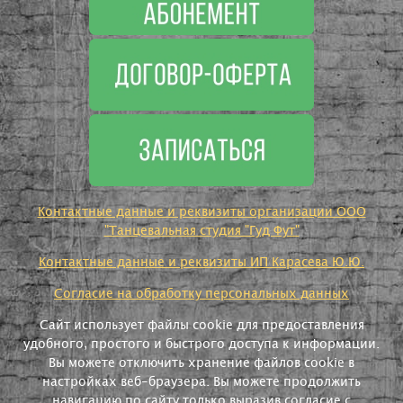
Контактные данные и реквизиты организации ООО
"Танцевальная студия "Гуд Фут"
Контактные данные и реквизиты ИП Карасева Ю.Ю.
Согласие на обработку персональных данных
Сайт использует файлы cookie для предоставления
удобного, простого и быстрого доступа к информации.
Вы можете отключить хранение файлов cookie в
настройках веб-браузера. Вы можете продолжить
навигацию по сайту только выразив согласие с