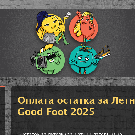
Оплата остатка за Лет
Good Foot 2025
Остаток за путевку за Летний лагерь 2025