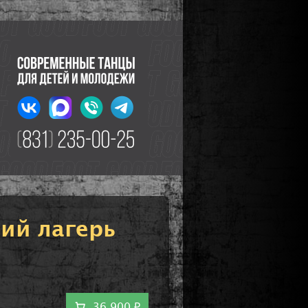
ний лагерь
36 900 ₽