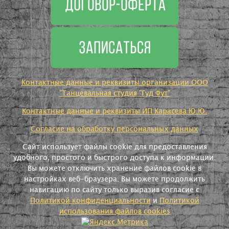
Контактные данные и реквизиты организации ООО
"Танцевальная студия "Гуд Фут"
Контактные данные и реквизиты ИП Карасева Ю.Ю.
Согласие на обработку персональных данных
Сайт использует файлы cookie для предоставления
удобного, простого и быстрого доступа к информации.
Вы можете отключить хранение файлов cookie в
настройках веб-браузера. Вы можете продолжить
навигацию по сайту только выразив согласие с
Политикой конфиденциальности
и
Политикой
использования файлов cookies