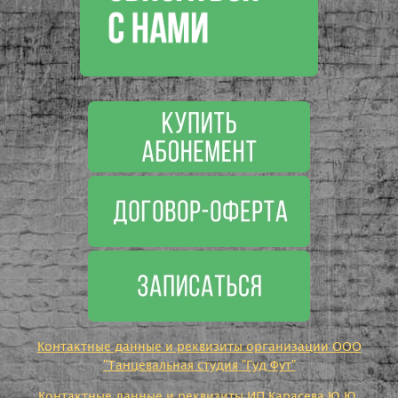
Контактные данные и реквизиты организации ООО
"Танцевальная студия "Гуд Фут"
Контактные данные и реквизиты ИП Карасева Ю.Ю.