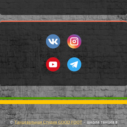
©
Танцевальная Студия GOOD FOOT
- школа танцев в