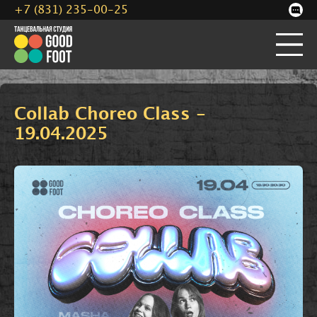
+7 (831) 235-00-25
Collab Choreo Class -
19.04.2025