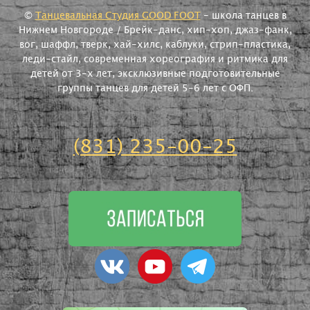
©
Танцевальная Студия GOOD FOOT
- школа танцев в
Нижнем Новгороде / Брейк-данс, хип-хоп, джаз-фанк,
вог, шаффл, тверк, хай-хилс, каблуки, стрип-пластика,
леди-стайл, современная хореография и ритмика для
детей от 3-х лет, эксклюзивные подготовительные
группы танцев для детей 5-6 лет с ОФП.
(831) 235-00-25