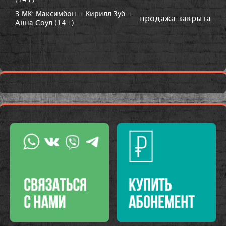
(14+)
3 МК: Максимбон + Кирилл Зуб +
продажа закрыта
Анна Соул (14+)