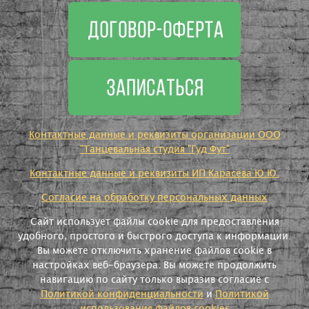
Контактные данные и реквизиты организации ООО
"Танцевальная студия "Гуд Фут"
Контактные данные и реквизиты ИП Карасева Ю.Ю.
Согласие на обработку персональных данных
Сайт использует файлы cookie для предоставления
удобного, простого и быстрого доступа к информации.
Вы можете отключить хранение файлов cookie в
настройках веб-браузера. Вы можете продолжить
навигацию по сайту только выразив согласие с
Политикой конфиденциальности
и
Политикой