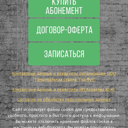
Контактные данные и реквизиты организации ООО
"Танцевальная студия "Гуд Фут"
Контактные данные и реквизиты ИП Карасева Ю.Ю.
Согласие на обработку персональных данных
Сайт использует файлы cookie для предоставления
удобного, простого и быстрого доступа к информации.
Вы можете отключить хранение файлов cookie в
настройках веб-браузера. Вы можете продолжить