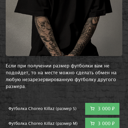
Если при получении размер футболки вам не
подойдет, то на месте можно сделать обмен на
любую незарезервированную футболку другого
размера.
3 000 ₽
Футболка Choreo Killaz (размер S)
3 000 ₽
Футболка Choreo Killaz (размер M)