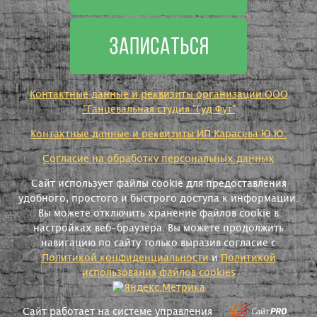
Контактные данные и реквизиты организации ООО
"Танцевальная студия "Гуд Фут"
Контактные данные и реквизиты ИП Карасева Ю.Ю.
Согласие на обработку персональных данных
Сайт использует файлы cookie для предоставления
удобного, простого и быстрого доступа к информации.
Вы можете отключить хранение файлов cookie в
настройках веб-браузера. Вы можете продолжить
навигацию по сайту только выразив согласие с
Политикой конфиденциальности
и
Политикой
использования файлов cookies
Сайт работает на системе управления