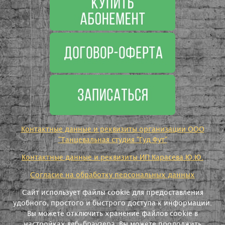
Контактные данные и реквизиты организации ООО
"Танцевальная студия "Гуд Фут"
Контактные данные и реквизиты ИП Карасева Ю.Ю.
Согласие на обработку персональных данных
Сайт использует файлы cookie для предоставления
удобного, простого и быстрого доступа к информации.
Вы можете отключить хранение файлов cookie в
настройках веб-браузера. Вы можете продолжить