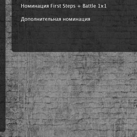
Номинация First Steps + Battle 1x1
Дополнительная номинация