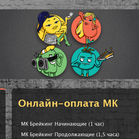
Онлайн-оплата МК
МК Брейкинг Начинающие (1 час)
МК Брейкинг Продолжающие (1,5 часа)