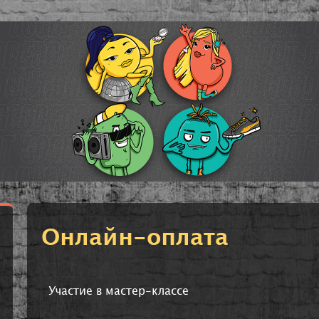
Онлайн-оплата
Участие в мастер-классе