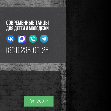
700 ₽