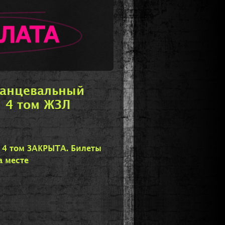
танцевальный
/ 4 том ЖЗЛ
 том ЗАКРЫТА. Билеты
а месте