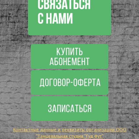
Контактные данные и реквизиты организации ООО
"Танцевальная студия "Гуд Фут"