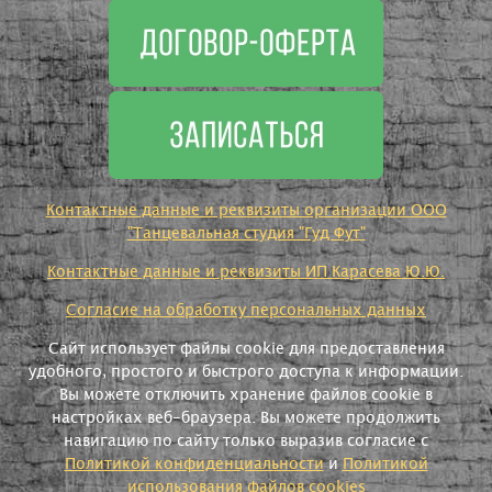
Контактные данные и реквизиты организации ООО
"Танцевальная студия "Гуд Фут"
Контактные данные и реквизиты ИП Карасева Ю.Ю.
Согласие на обработку персональных данных
Сайт использует файлы cookie для предоставления
удобного, простого и быстрого доступа к информации.
Вы можете отключить хранение файлов cookie в
настройках веб-браузера. Вы можете продолжить
навигацию по сайту только выразив согласие с
Политикой конфиденциальности
и
Политикой
использования файлов cookies