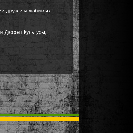
нии друзей и любимых
й Дворец Культуры,