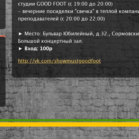
студии GOOD FOOT (с 19:00 до 20:00)
- вечерние посиделки "свечка" в теплой компа
преподавателей (с 20:00 до 22:00)
► Место: Бульвар Юбилейный, д.32., Сормовски
Большой концертный зал.
►
Вход: 100р
http://vk.com/showmustgoodfoot