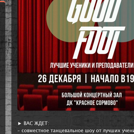
► ВАС ЖДЕТ:
- совместное танцевальное шоу от лучших учен