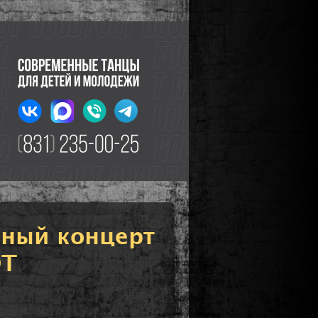
ьный концерт
OT