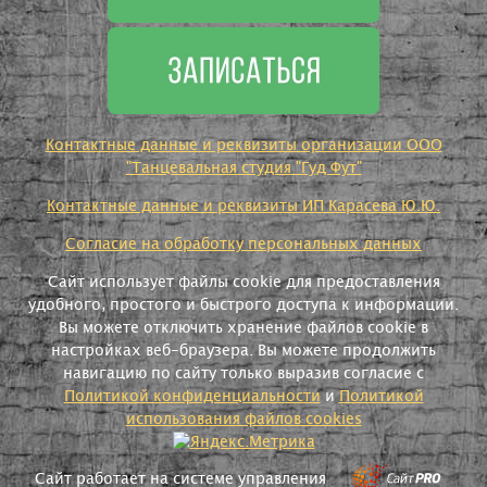
Контактные данные и реквизиты организации ООО
"Танцевальная студия "Гуд Фут"
Контактные данные и реквизиты ИП Карасева Ю.Ю.
Согласие на обработку персональных данных
Сайт использует файлы cookie для предоставления
удобного, простого и быстрого доступа к информации.
Вы можете отключить хранение файлов cookie в
настройках веб-браузера. Вы можете продолжить
навигацию по сайту только выразив согласие с
Политикой конфиденциальности
и
Политикой
использования файлов cookies
Сайт работает на системе управления