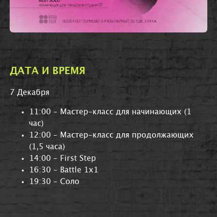
ДАТА И ВРЕМЯ
7 Декабря
11:00 - Мастер-класс для начинающих (1
час)
12:00 - Мастер-класс для продолжающих
(1,5 часа)
14:00 - First Step
16:30 - Battle 1x1
19:30 - Соло