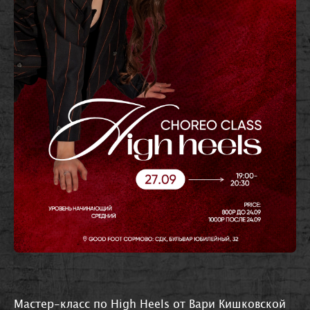
Мастер-класс по High Heels от Вари Кишковской