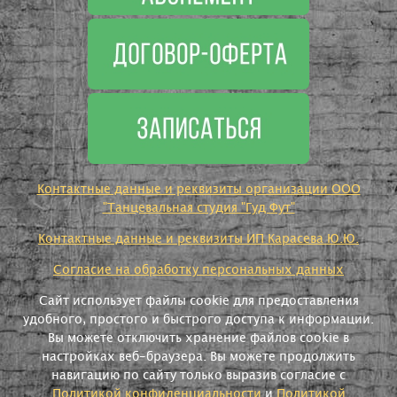
Контактные данные и реквизиты организации ООО
"Танцевальная студия "Гуд Фут"
Контактные данные и реквизиты ИП Карасева Ю.Ю.
Согласие на обработку персональных данных
Сайт использует файлы cookie для предоставления
удобного, простого и быстрого доступа к информации.
Вы можете отключить хранение файлов cookie в
настройках веб-браузера. Вы можете продолжить
навигацию по сайту только выразив согласие с
Политикой конфиденциальности
и
Политикой