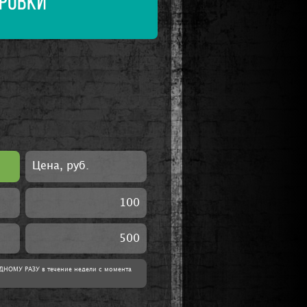
Цена, руб.
100
500
ДНОМУ РАЗУ в течение недели с момента