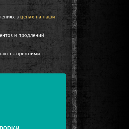
нениях в
ценах на наши
ментов и продлений
таются прежними.