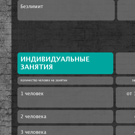
Безлимит
ИНДИВИДУАЛЬНЫЕ
ЗАНЯТИЯ
Количество человек на занятии
за
1 человек
от 
2 человека
3 человека