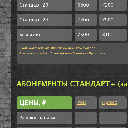
Стандарт 20
6600
7200
Стандарт 24
7200
7900
Безлимит
7500
8100
Правила действия абонементов Стандарт, PRO, Макс>>>
Описание условий для Промо-цены в абонементах Промо >>>
АБОНЕМЕНТЫ СТАНДАРТ+ (заня
ЦЕНЫ,
₽
PRO
Промо
Разовое занятие