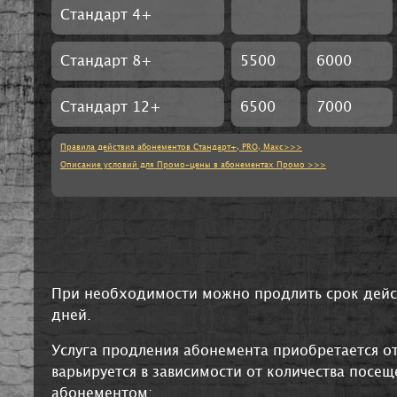
Стандарт 4+
Стандарт 8+
5500
6000
Стандарт 12+
6500
7000
Правила действия абонементов Стандарт+, PRO, Макс>>>
Описание условий для Промо-цены в абонементах Промо >>>
При необходимости можно продлить срок дейс
дней.
Услуга продления абонемента приобретается от
варьируется в зависимости от количества посе
абонементом: