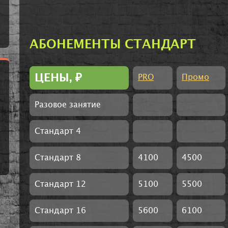
АБОНЕМЕНТЫ СТАНДАРТ
ЦЕНЫ,
₽
PRO
Промо
Разовое занятие
Стандарт 4
Стандарт 8
4100
4500
Стандарт 12
5100
5500
Стандарт 16
5600
6100