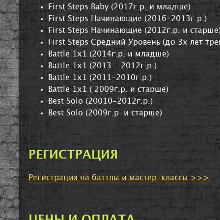
First Steps Baby (2017г.р. и младше)
First Steps Начинающие (2016-2013г.р.)
First Steps Начинающие (2012г.р. и старше
First Steps Средний Уровень (до 3х лет тр
Battle 1x1 (2014г.р. и младше)
Battle 1x1 (2013 - 2012г.р.)
Battle 1x1 (2011-2010г.р.)
Battle 1x1 ( 2009г.р. и старше)
Best Solo (20010-2012г.р.)
Best Solo (2009г.р. и старше)
РЕГИСТРАЦИЯ
Регистрация на баттлы и мастер-классы >>>