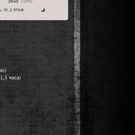
ас)
,5 часа)