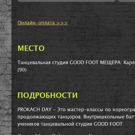
Онлайн-оплата >>>
МЕСТО
Танцевальная студия GOOD FOOT МЕЩЕРА: Карла
(90)
ПОДРОБНОСТИ
PROKACH DAY -
Это мастер-классы по хореогр
продолжающих танцоров. Внутришкольные баттл
учеников танцевальной студии GOOD FOOT
.