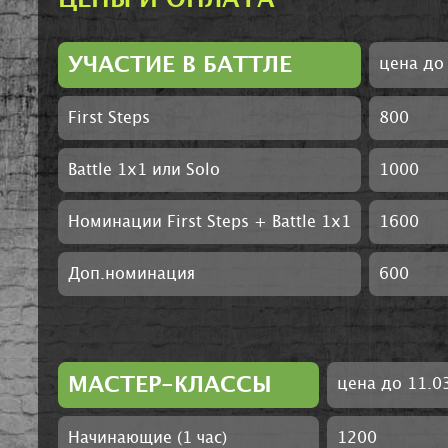
ЦЕНЫ И ОПЛАТА
УЧАСТИЕ В БАТТЛЕ
цена до 
First Steps
800
Battle 1х1 или Solo
1000
Номинации First Steps + Battle 1x1
1600
Доп.номинация
600
МАСТЕР-КЛАССЫ
цена до 11.03
Начинающие (1 час)
1200