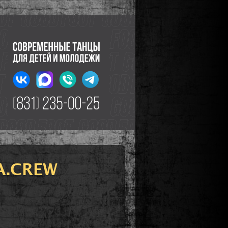
A.CREW