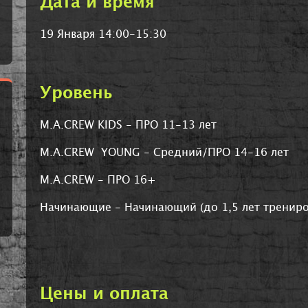
Дата и время
19 Января 14:00-15:30
Уровень
M.A.CREW KIDS - ПРО 11-13 лет
M.A.CREW YOUNG - Средний/ПРО 14-16 лет
M.A.CREW - ПРО 16+
Начинающие - Начинающий (до 1,5 лет трениро
Цены и оплата