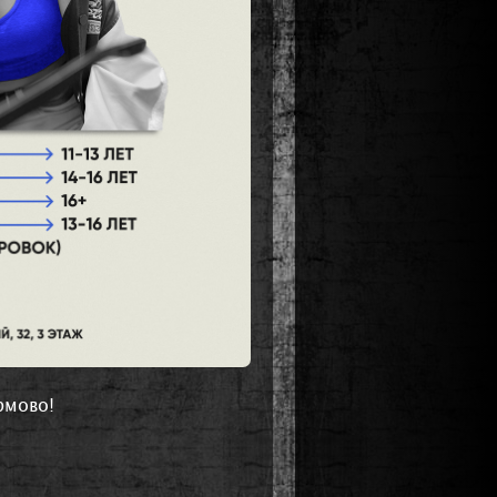
рмово!