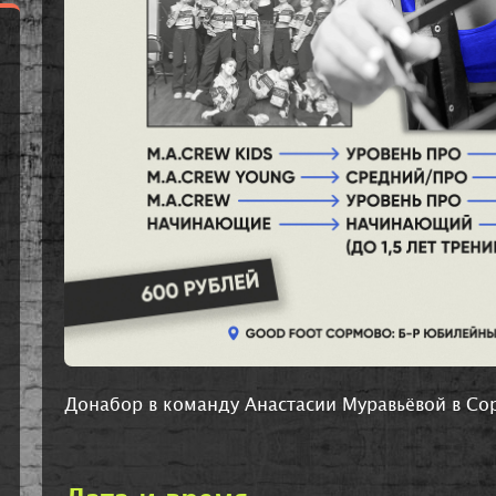
Донабор в команду Анастасии Муравьёвой в Со