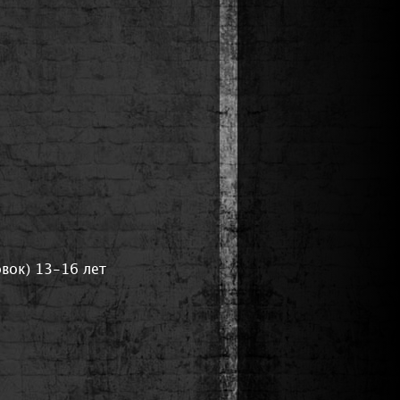
вок) 13-16 лет